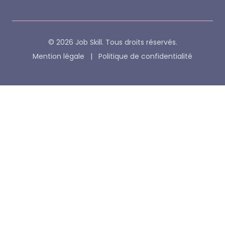
© 2026 Job Skill. Tous droits réservés.
Mention légale
|
Politique de confidentialité