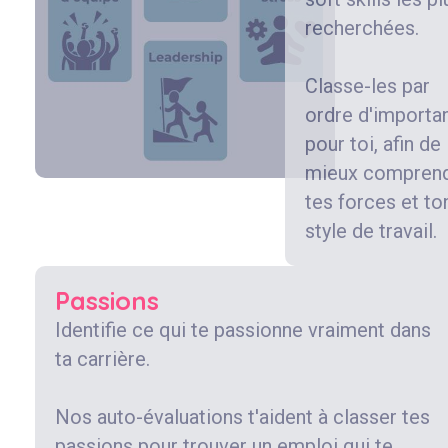
recherchées.
Classe-les par
ordre d'importa
pour toi, afin de
mieux compren
tes forces et to
style de travail.
Passions
Identifie ce qui te passionne vraiment dans
ta carrière.
Nos auto-évaluations t'aident à classer tes
passions pour trouver un emploi qui te