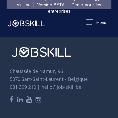
skill.be | Version BETA | Demo pour les
entreprises
Menu
Chaussée de Namur, 96
5070 Sart-Saint-Laurent - Belgique
081 399 210 | hello@job-skill.be