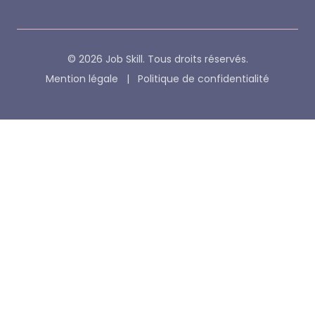
© 2026 Job Skill. Tous droits réservés.
Mention légale
|
Politique de confidentialité