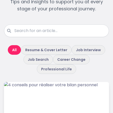
Tips and insights to support you at every
stage of your professional journey.
All
Resume & Cover Letter
Job Interview
Job Search
Career Change
Professional Life