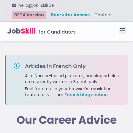
hello@job-skill.be
BETA Version
Recruiter Access
Contact
Job
Skill
for Candidates
Articles in French Only
As a Namur-based platform, our blog articles
are currently written in French only.
Feel free to use your browser's translation
feature or visit our
French blog section
.
Our Career Advice