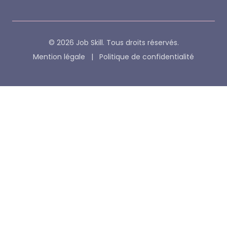
© 2026 Job Skill. Tous droits réservés.
Mention légale
|
Politique de confidentialité