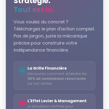
Stratégie.
Tout est là.
Vous voulez du concret ?
Téléchargez le plan d'action complet.
Pas de jargon, juste la mécanique
précise pour construire votre
indépendance financière.
La Grille Financière
Découvrez comment atteindre les
30% de commission récurrente
sur vos ventes.
L'Effet Levier & Management
La simulation chiffrée pour