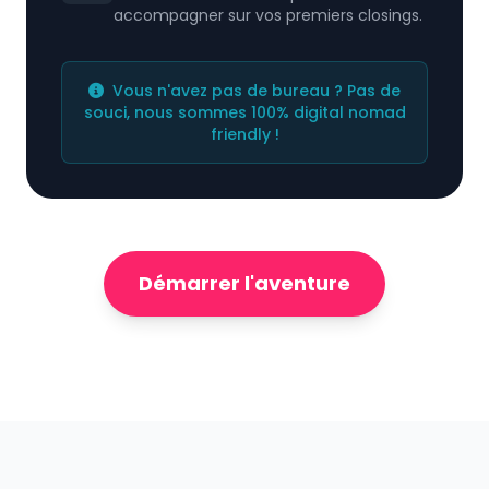
accompagner sur vos premiers closings.
Vous n'avez pas de bureau ? Pas de
souci, nous sommes 100% digital nomad
friendly !
Démarrer l'aventure