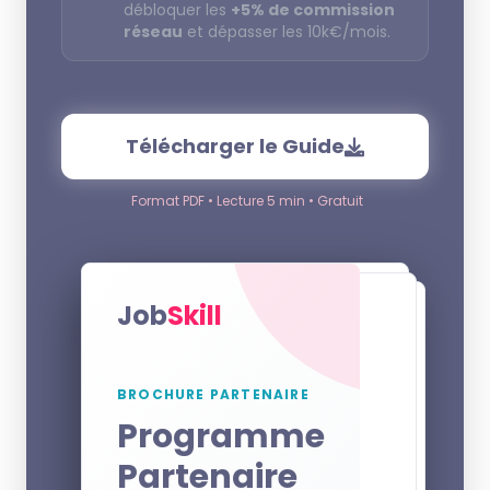
débloquer les
+5% de commission
réseau
et dépasser les 10k€/mois.
Télécharger le Guide
Format PDF • Lecture 5 min • Gratuit
Job
Skill
BROCHURE PARTENAIRE
Programme
Partenaire