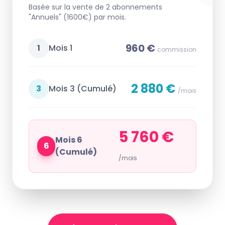
Basée sur la vente de 2 abonnements
"Annuels" (1600€) par mois.
960 €
1
Mois 1
commission
2 880 €
3
Mois 3 (Cumulé)
/mois
5 760 €
Mois 6
6
(Cumulé)
/mois