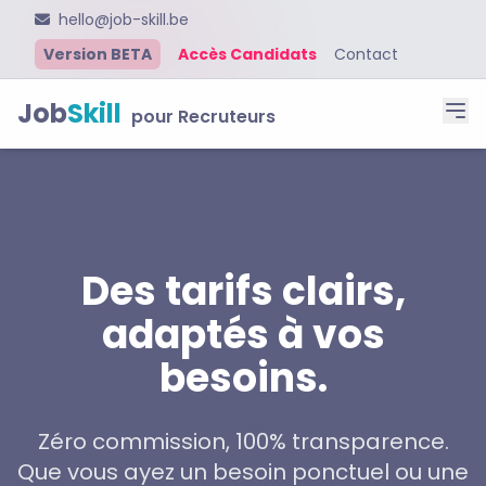
hello@job-skill.be
Version BETA
Accès Candidats
Contact
Job
Skill
pour Recruteurs
Des tarifs clairs,
adaptés à vos
besoins.
Zéro commission, 100% transparence.
Que vous ayez un besoin ponctuel ou une