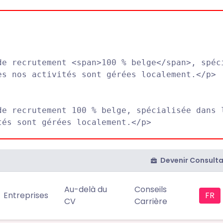
de recrutement <span>100 % belge</span>, spéc
s nos activités sont gérées localement.</p>

de recrutement 100 % belge, spécialisée dans 
Devenir Consult
Au-delà du
Conseils
Entreprises
FR
CV
Carrière