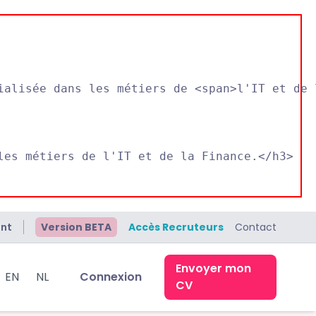
ialisée dans les métiers de <span>l'IT et de 
les métiers de l'IT et de la Finance.</h3>

ant
Version BETA
Accès Recruteurs
Contact
Envoyer mon
EN
NL
Connexion
CV