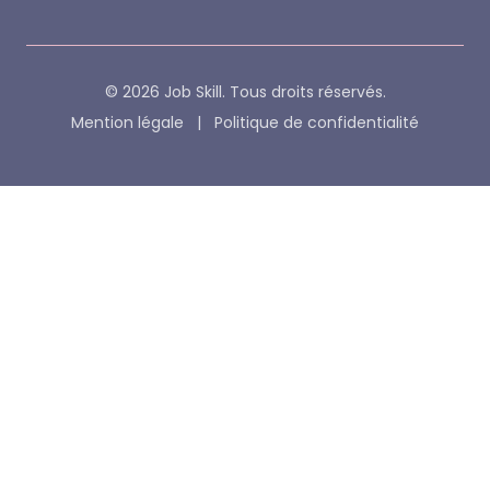
© 2026 Job Skill. Tous droits réservés.
Mention légale
|
Politique de confidentialité