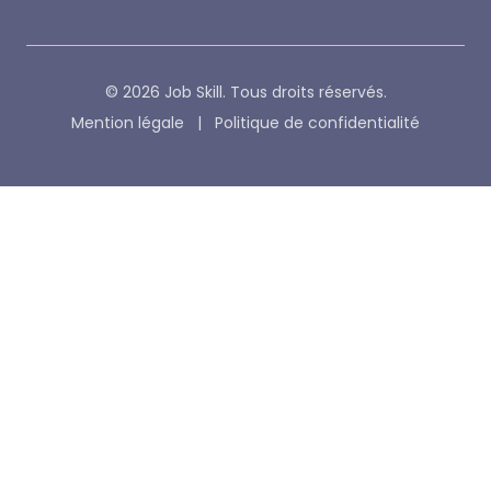
© 2026 Job Skill. Tous droits réservés.
Mention légale
|
Politique de confidentialité