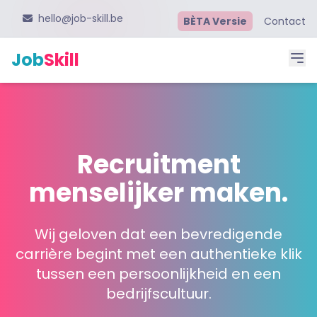
hello@job-skill.be
BÈTA Versie
Contact
Job
Skill
Recruitment
menselijker maken.
Wij geloven dat een bevredigende
carrière begint met een authentieke klik
tussen een persoonlijkheid en een
bedrijfscultuur.