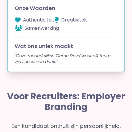
Onze Waarden
Authenticiteit
Creativiteit
Samenwerking
Wat ons uniek maakt
"Onze maandelijkse 'Demo Days' waar elk team
zijn successen deelt."
Voor Recruiters: Employer
Branding
Een kandidaat onthult zijn persoonlijkheid,