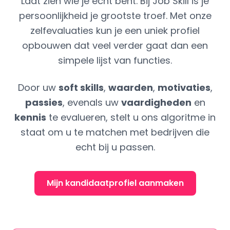
Laat zien wie je echt bent. Bij Job Skill is je
persoonlijkheid je grootste troef. Met onze
zelfevaluaties kun je een uniek profiel
opbouwen dat veel verder gaat dan een
simpele lijst van functies.
Door uw
soft skills
,
waarden
,
motivaties
,
passies
, evenals uw
vaardigheden
en
kennis
te evalueren, stelt u ons algoritme in
staat om u te matchen met bedrijven die
echt bij u passen.
Mijn kandidaatprofiel aanmaken