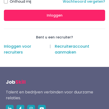
Onthoud mij
Wachtwoord vergeten?
Inloggen
Bent u een recruiter?
Inloggen voor
|
Recruiteraccount
recruiters
aanmaken
Job
Skill
Talent en bedrijven verbinden voor duurzame
relaties.