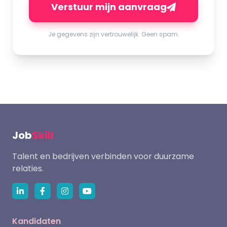
Verstuur mijn aanvraag
Je gegevens zijn vertrouwelijk. Geen spam.
Job
Skill
Talent en bedrijven verbinden voor duurzame
relaties.
Kandidaten