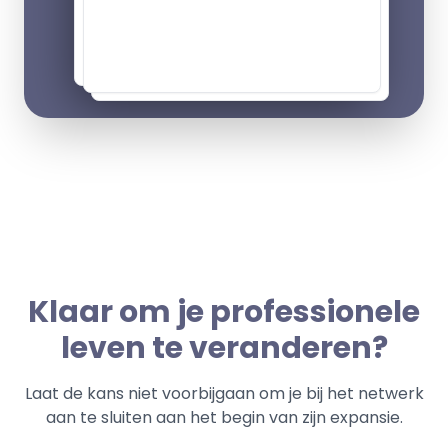
Klaar om je professionele
leven te veranderen?
Laat de kans niet voorbijgaan om je bij het netwerk
aan te sluiten aan het begin van zijn expansie.