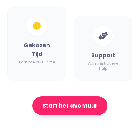
Gekozen
Tijd
Support
Parttime of Fulltime
Administratieve
hulp
Start het avontuur