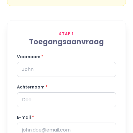
STAP 1
Toegangsaanvraag
Voornaam
*
Achternaam
*
E-mail
*