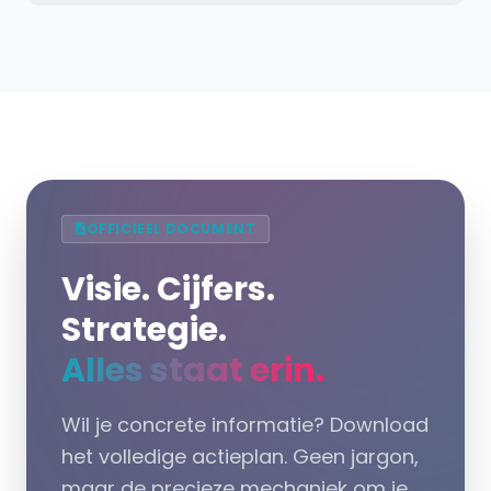
OFFICIEEL DOCUMENT
Visie. Cijfers.
Strategie.
Alles staat erin.
Wil je concrete informatie? Download
het volledige actieplan. Geen jargon,
maar de precieze mechaniek om je