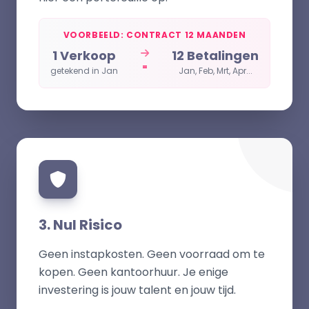
VOORBEELD: CONTRACT 12 MAANDEN
1 Verkoop
12 Betalingen
=
getekend in Jan
Jan, Feb, Mrt, Apr...
3. Nul Risico
Geen instapkosten. Geen voorraad om te
kopen. Geen kantoorhuur. Je enige
investering is jouw talent en jouw tijd.