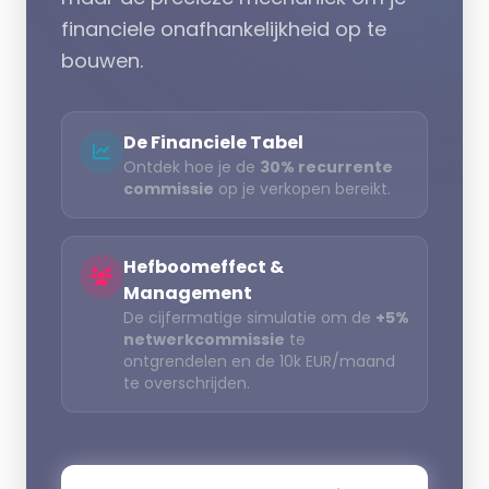
financiele onafhankelijkheid op te
bouwen.
De Financiele Tabel
Ontdek hoe je de
30% recurrente
commissie
op je verkopen bereikt.
Hefboomeffect &
Management
De cijfermatige simulatie om de
+5%
netwerkcommissie
te
ontgrendelen en de 10k EUR/maand
te overschrijden.