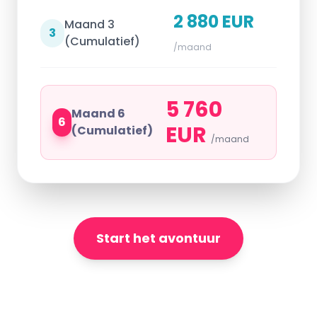
2 880 EUR
Maand 3
3
(Cumulatief)
/maand
5 760
Maand 6
6
EUR
(Cumulatief)
/maand
Start het avontuur