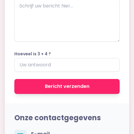
Hoeveel is 3 + 4 ?
Bericht verzenden
Onze contactgegevens
E-mail