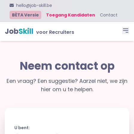
hello@job-skill.be
BÈTA Versie
Toegang Kandidaten
Contact
Job
Skill
voor Recruiters
Neem contact op
Een vraag? Een suggestie? Aarzel niet, we zijn
hier om u te helpen.
U bent: