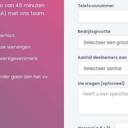
mo van 45 minuten
Telefoonnummer
&A) met ons team.
Bedrijfsgrootte
erfect.
 uw wervingen.
Aantal deelnemers aan
k werkgeversmerk
erder gaan dan het cv.
Uw vragen (optioneel)