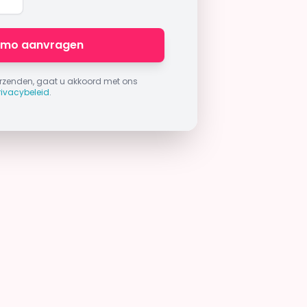
emo aanvragen
verzenden, gaat u akkoord met ons
rivacybeleid
.