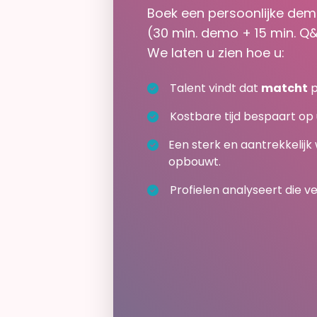
Boek een persoonlijke de
(30 min. demo + 15 min. Q
We laten u zien hoe u:
Talent vindt dat
matcht
p
Kostbare tijd bespaart op
Een sterk en aantrekkelij
opbouwt.
Profielen analyseert die v