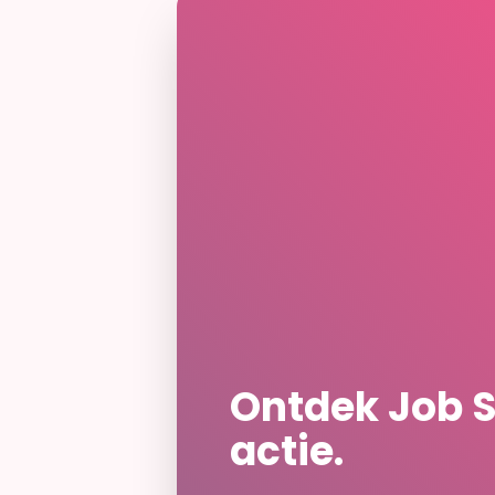
Ontdek Job Sk
actie.