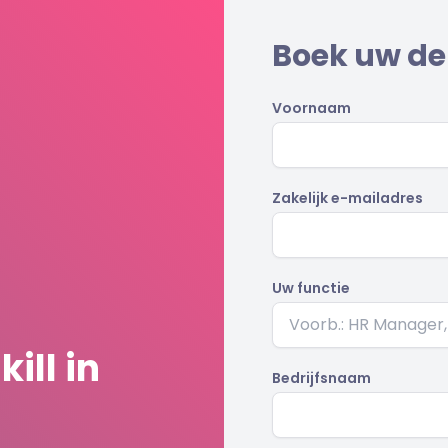
Boek uw d
Voornaam
Zakelijk e-mailadres
Uw functie
ill in
Bedrijfsnaam