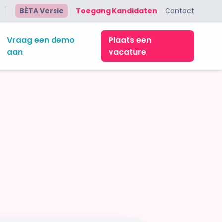
BÈTA Versie
Toegang Kandidaten
Contact
Vraag een demo
Plaats een
aan
vacature