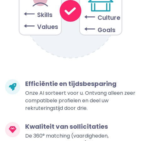
Skills
Culture
Values
Goals
Efficiëntie en tijdsbesparing
Onze AI sorteert voor u. Ontvang alleen zeer
compatibele profielen en deel uw
rekruteringstijd door drie.
Kwaliteit van sollicitaties
De 360° matching (vaardigheden,