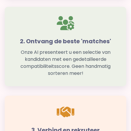
2. Ontvang de beste 'matches'
Onze AI presenteert u een selectie van
kandidaten met een gedetailleerde
compatibiliteitsscore. Geen handmatig
sorteren meer!
3. Verbind en rekruteer