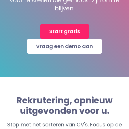
voor te stellen die gemaakt zijn om te
blijven.
Start gratis
Vraag een demo aan
Rekrutering, opnieuw
uitgevonden voor u.
Stop met het sorteren van CV's. Focus op de