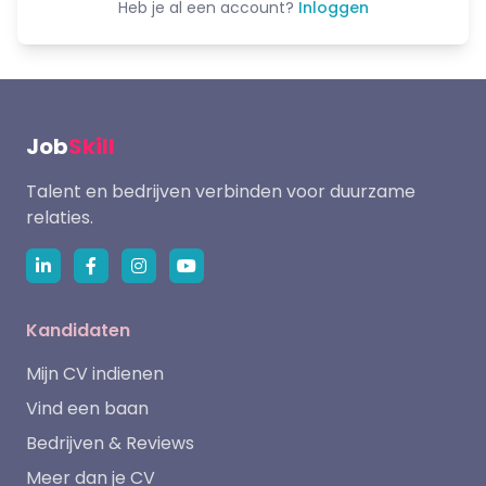
Heb je al een account?
Inloggen
Job
Skill
Talent en bedrijven verbinden voor duurzame
relaties.
Kandidaten
Mijn CV indienen
Vind een baan
Bedrijven & Reviews
Meer dan je CV