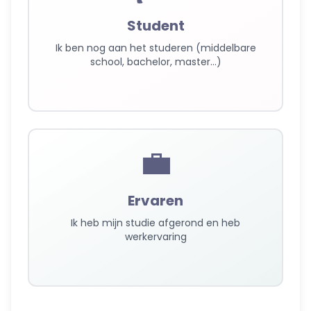
Student
Ik ben nog aan het studeren (middelbare
school, bachelor, master...)
💼
Ervaren
Ik heb mijn studie afgerond en heb
werkervaring