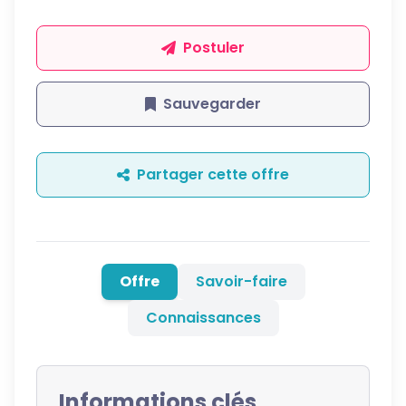
Postuler
Sauvegarder
Partager cette offre
Offre
Savoir-faire
Connaissances
Informations clés