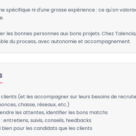
e spécifique ni d'une grosse expérience : ce qu'on valoris
e.
ter les bonnes personnes aux bons projets. Chez Talencia, 
emble du process, avec autonomie et accompagnement.
s
e clients (et les accompagner sur leurs besoins de recru
nonces, chasse, réseaux, etc.)
endre les attentes, identifier les bons matchs
: entretiens, suivis, conseils, feedbacks
i bien pour les candidats que les clients