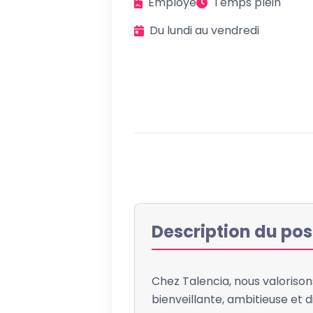
Employé
Temps plein
Du lundi au vendredi
Description du pos
Chez Talencia, nous valorisons
bienveillante, ambitieuse et d