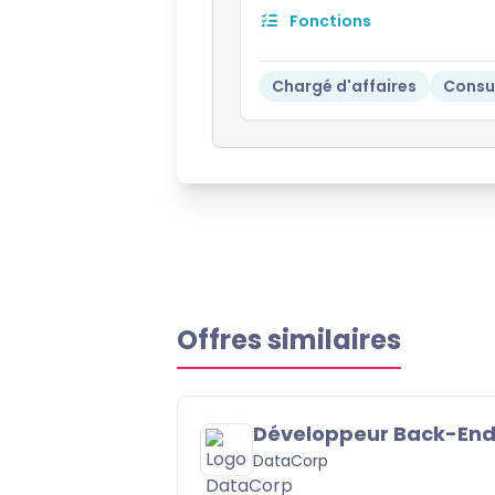
Fonctions
Chargé d'affaires
Consul
Offres similaires
Développeur Back-End (Node.
DataCorp