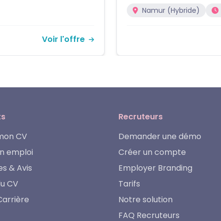
Namur (Hybride)
Temps pl
Voir l'offre
ts
Recruteurs
mon CV
Demander une démo
n emploi
Créer un compte
es & Avis
Employer Branding
du CV
Tarifs
Carrière
Notre solution
FAQ Recruteurs