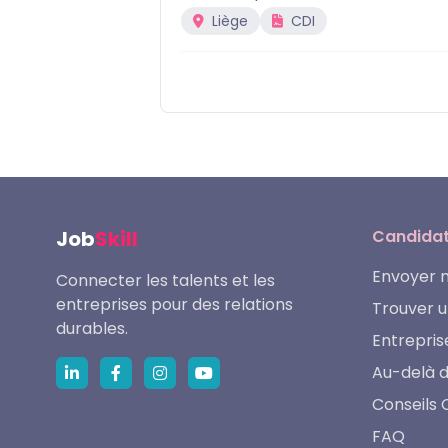
Liège
CDI
Job
Skill
Candida
Envoyer 
Connecter les talents et les
entreprises pour des relations
Trouver u
durables.
Entrepris
Au-delà 
Conseils 
FAQ