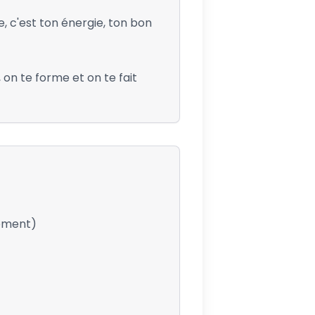
e, c'est ton énergie, ton bon
on te forme et on te fait
tement)