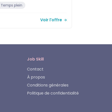
ein
Bruxelles
Freela
Voir l'offre
Job Skill
Contact
À propos
Conditions générales
Politique de confidentialité