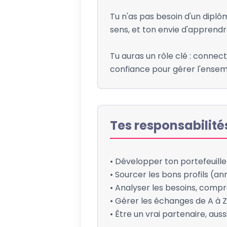
Tu n'as pas besoin d'un diplôm
sens, et ton envie d'apprendr
Tu auras un rôle clé : connec
confiance pour gérer l'ens
Tes responsabilité
• Développer ton portefeuill
• Sourcer les bons profils (an
• Analyser les besoins, compr
• Gérer les échanges de A à Z 
• Être un vrai partenaire, auss