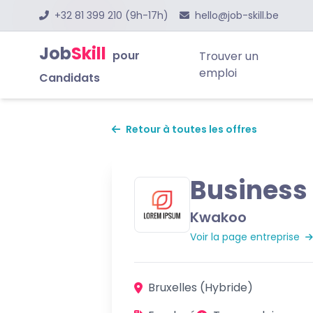
+32 81 399 210 (9h-17h)
hello@job-skill.be
Job
Skill
pour
Trouver un
emploi
Candidats
Retour à toutes les offres
Business 
Kwakoo
Voir la page entreprise
Bruxelles (Hybride)