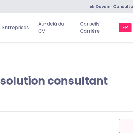
Devenir Consult
Au-delà du
Conseils
Entreprises
FR
CV
Carrière
solution consultant