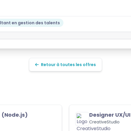
tant en gestion des talents
Retour à toutes les offres
js)
Designer UX/UI Senior
CreativeStudio