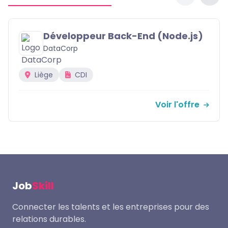
Designer UX/UI Senior
CreativeStudio
Namur (Hybride)
Temps plein
Voir l'offre
Job
Skill
Connecter les talents et les entreprises pour des
relations durables.