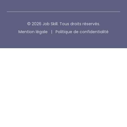
© 2026 Job Skill. Tous droits réservés.
Mention légale
|
Politique de confidentialité