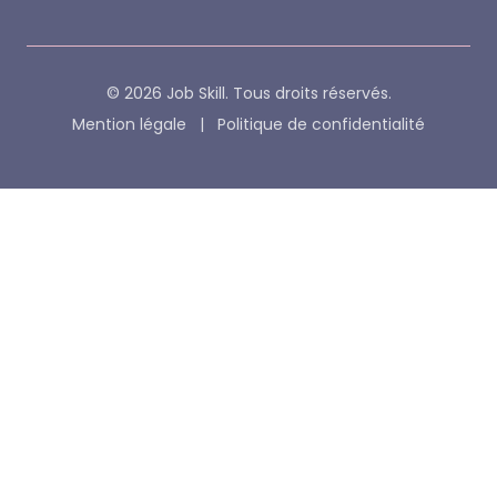
© 2026 Job Skill. Tous droits réservés.
Mention légale
|
Politique de confidentialité