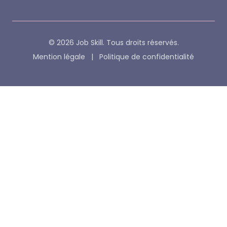
© 2026 Job Skill. Tous droits réservés.
Mention légale
|
Politique de confidentialité