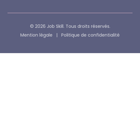
© 2026 Job Skill. Tous droits réservés.
Mention légale
|
Politique de confidentialité