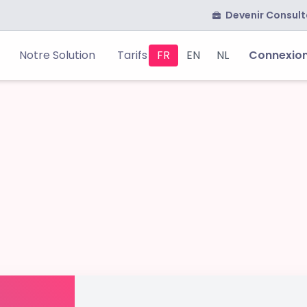
Devenir Consult
Notre Solution
Tarifs
FR
EN
NL
Connexio