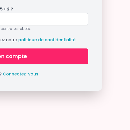
15 + 2
?
 contre les robots.
tez notre
politique de confidentialité
.
on compte
 ?
Connectez-vous