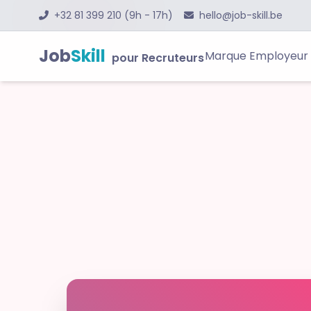
+32 81 399 210 (9h - 17h)
hello@job-skill.be
Job
Skill
Marque Employeur
pour Recruteurs