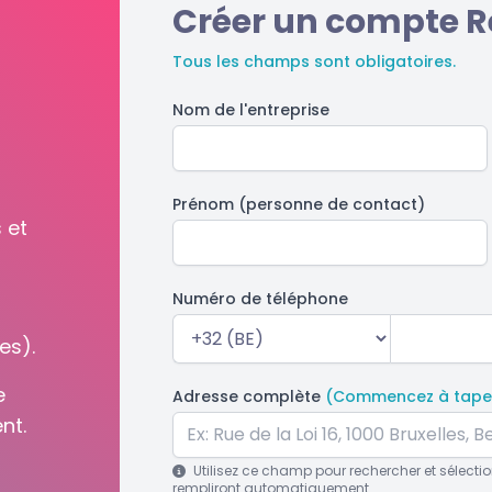
Créer un compte R
Tous les champs sont obligatoires.
Nom de l'entreprise
Prénom (personne de contact)
 et
Numéro de téléphone
es).
e
Adresse complète
(Commencez à taper
nt.
Utilisez ce champ pour rechercher et sélect
rempliront automatiquement.