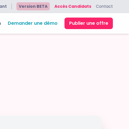
ant
Version BETA
Accès Candidats
Contact
n
Demander une démo
Publier une offre